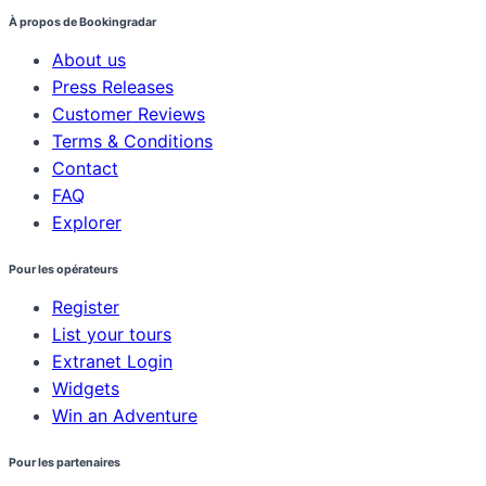
À propos de Bookingradar
About us
Press Releases
Customer Reviews
Terms & Conditions
Contact
FAQ
Explorer
Pour les opérateurs
Register
List your tours
Extranet Login
Widgets
Win an Adventure
Pour les partenaires