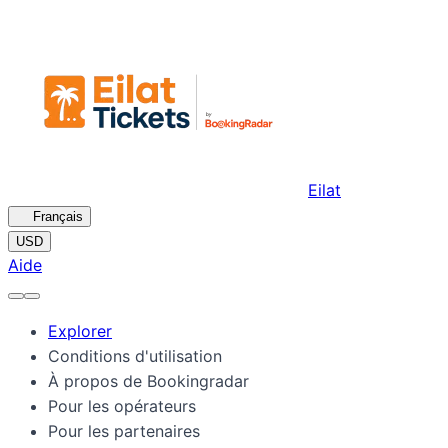
Eilat
🇫🇷
Français
USD
Aide
Explorer
Conditions d'utilisation
À propos de Bookingradar
Pour les opérateurs
Pour les partenaires