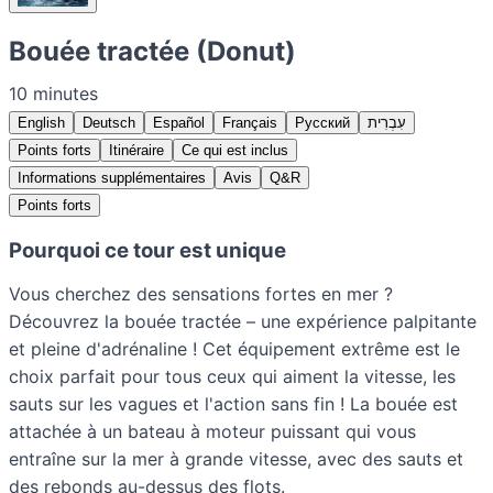
Bouée tractée (Donut)
10 minutes
English
Deutsch
Español
Français
Русский
עִבְרִית
Points forts
Itinéraire
Ce qui est inclus
Informations supplémentaires
Avis
Q&R
Points forts
Pourquoi ce tour est unique
Vous cherchez des sensations fortes en mer ?
Découvrez la bouée tractée – une expérience palpitante
et pleine d'adrénaline ! Cet équipement extrême est le
choix parfait pour tous ceux qui aiment la vitesse, les
sauts sur les vagues et l'action sans fin ! La bouée est
attachée à un bateau à moteur puissant qui vous
entraîne sur la mer à grande vitesse, avec des sauts et
des rebonds au-dessus des flots.