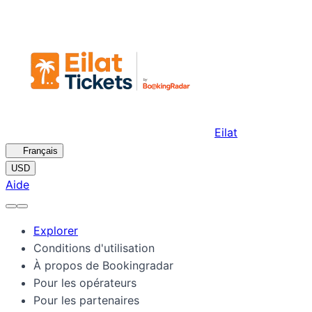
Eilat
🇫🇷
Français
USD
Aide
Explorer
Conditions d'utilisation
À propos de Bookingradar
Pour les opérateurs
Pour les partenaires