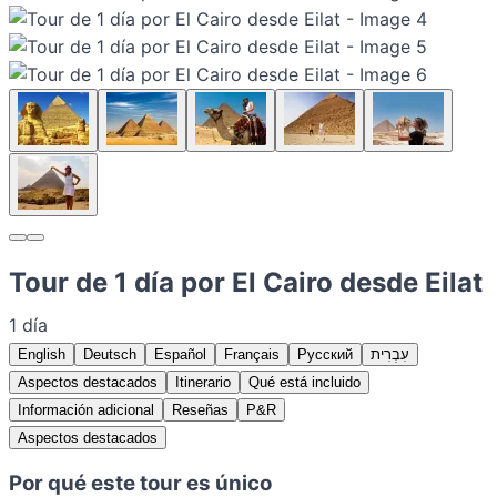
Tour de 1 día por El Cairo desde Eilat
1 día
English
Deutsch
Español
Français
Русский
עִבְרִית
Aspectos destacados
Itinerario
Qué está incluido
Información adicional
Reseñas
P&R
Aspectos destacados
Por qué este tour es único