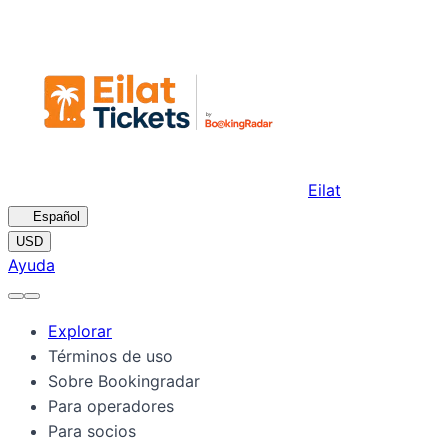
Eilat
🇪🇸
Español
USD
Ayuda
Explorar
Términos de uso
Sobre Bookingradar
Para operadores
Para socios