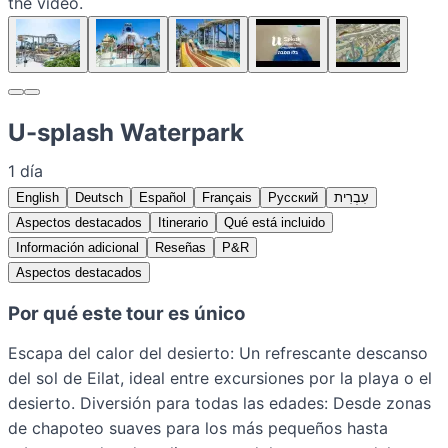
the video.
U-splash Waterpark
1 día
English
Deutsch
Español
Français
Русский
עִבְרִית
Aspectos destacados
Itinerario
Qué está incluido
Información adicional
Reseñas
P&R
Aspectos destacados
Por qué este tour es único
Escapa del calor del desierto: Un refrescante descanso
del sol de Eilat, ideal entre excursiones por la playa o el
desierto. Diversión para todas las edades: Desde zonas
de chapoteo suaves para los más pequeños hasta