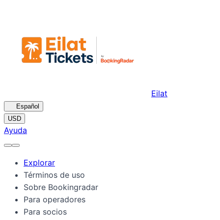
Eilat
🇪🇸
Español
USD
Ayuda
Explorar
Términos de uso
Sobre Bookingradar
Para operadores
Para socios