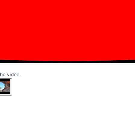
the video.