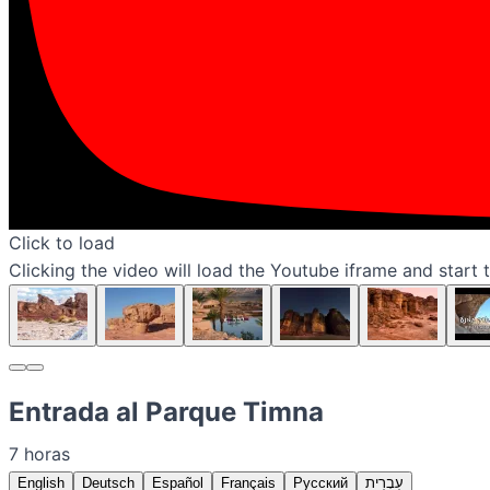
Click to load
Clicking the video will load the Youtube iframe and start 
Entrada al Parque Timna
7 horas
English
Deutsch
Español
Français
Русский
עִבְרִית