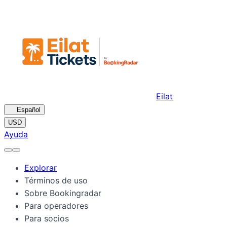
Eilat
🇪🇸
Español
USD
Ayuda
Explorar
Términos de uso
Sobre Bookingradar
Para operadores
Para socios