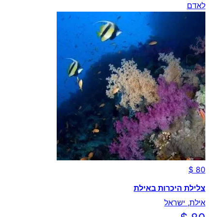
לאדם
צלילת היכרות באילת
אילת, ישראל