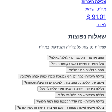
צלילת היכרות
אילת, ישראל
לאדם
שאלות נפוצות
שאלות נפוצות על צלילה ושנירקול באילת
האם אני צריך הסמכה כדי לצלול באילת?
אילו מוצרים זמינים כרגע בקטגוריה הזו?
מהם הגילאים המינימליים?
צלילת היכרות- כמה זמן היא נמשכת וכמה עמוק אנחנו הולכים?
מקום שנורקלינג קל וטוב ביותר למבקרים חדשים/משפחות?
צלילת היכרות - איפה נפגשים ומתי עלינו להגיע?
צלילת היכרות – מה כלול/לא כלול?
צלילת היכרות - מה גודל הקבוצה ומה רמת הקושי?
צוללת אישית (אקווה סטאר) - האם אני צריך רישיון או ניסיון קודם?