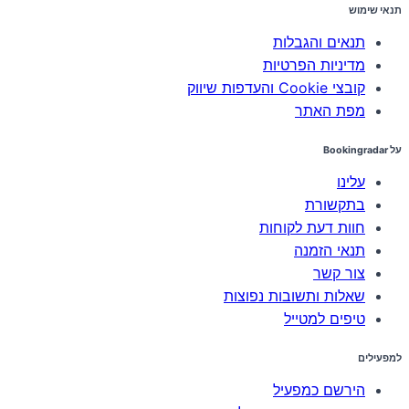
תנאי שימוש
תנאים והגבלות
מדיניות הפרטיות
קובצי Cookie והעדפות שיווק
מפת האתר
על Bookingradar
עלינו
בתקשורת
חוות דעת לקוחות
תנאי הזמנה
צור קשר
שאלות ותשובות נפוצות
טיפים למטייל
למפעילים
הירשם כמפעיל