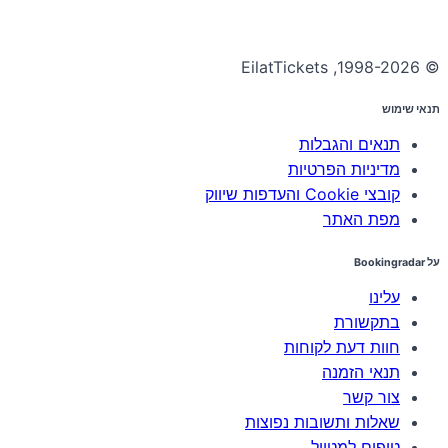
© 1998-2026, EilatTickets
תנאי שימוש
תנאים והגבלות
מדיניות הפרטיות
קובצי Cookie והעדפות שיווק
מפת האתר
על Bookingradar
עלינו
בתקשורת
חוות דעת לקוחות
תנאי הזמנה
צור קשר
שאלות ותשובות נפוצות
טיפים למטייל