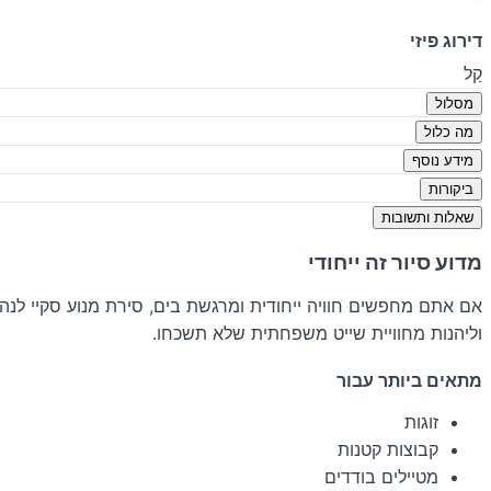
דירוג פיזי
קַל
מסלול
מה כלול
מידע נוסף
ביקורות
שאלות ותשובות
מדוע סיור זה ייחודי
אם אתם מחפשים חוויה ייחודית ומרגשת בים, סירת מנוע סקיי לנ
וליהנות מחוויית שייט משפחתית שלא תשכחו.
מתאים ביותר עבור
זוגות
קבוצות קטנות
מטיילים בודדים