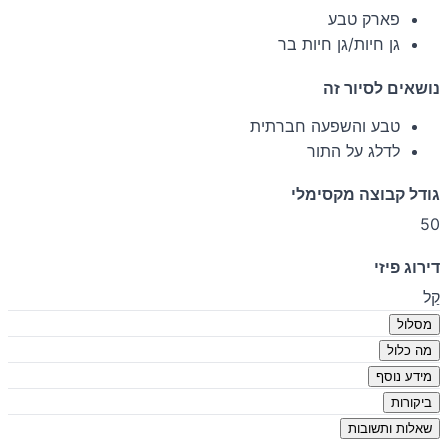
פארק טבע
גן חיות/גן חיות בר
נושאים לסיור זה
טבע והשפעה חברתית
לדלג על התור
גודל קבוצה מקסימלי
50
דירוג פיזי
קַל
מסלול
מה כלול
מידע נוסף
ביקורות
שאלות ותשובות