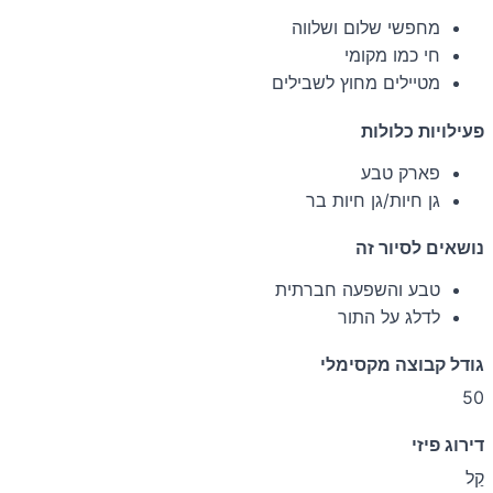
מחפשי שלום ושלווה
חי כמו מקומי
מטיילים מחוץ לשבילים
פעילויות כלולות
פארק טבע
גן חיות/גן חיות בר
נושאים לסיור זה
טבע והשפעה חברתית
לדלג על התור
גודל קבוצה מקסימלי
50
דירוג פיזי
קַל