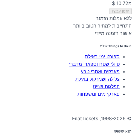
מ
הזמן עכשיו
ללא עמלות הזמנה
התחייבות למחיר הטוב ביותר
אישור הזמנה מיידי
Things to do in אילת
ספורט ימי באילת
טיולי שטח וספארי מדברי
פארקים ואתרי טבע
צלילה ושנירקול באילת
הפלגות ושייט
פארקי מים ומשפחות
© 1998-2026, EilatTickets
תנאי שימוש