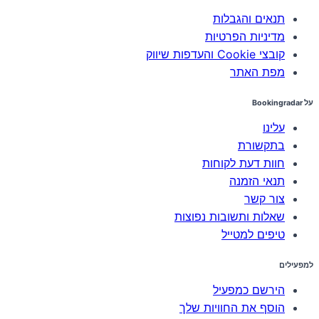
תנאים והגבלות
מדיניות הפרטיות
קובצי Cookie והעדפות שיווק
מפת האתר
על Bookingradar
עלינו
בתקשורת
חוות דעת לקוחות
תנאי הזמנה
צור קשר
שאלות ותשובות נפוצות
טיפים למטייל
למפעילים
הירשם כמפעיל
הוסף את החוויות שלך