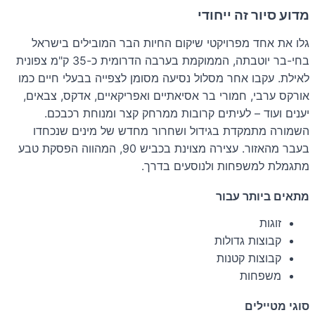
מדוע סיור זה ייחודי
גלו את אחד מפרויקטי שיקום החיות הבר המובילים בישראל
בחי-בר יוטבתה, הממוקמת בערבה הדרומית כ-35 ק"מ צפונית
לאילת. עקבו אחר מסלול נסיעה מסומן לצפייה בבעלי חיים כמו
אורקס ערבי, חמורי בר אסיאתיים ואפריקאיים, אדקס, צבאים,
יענים ועוד – לעיתים קרובות ממרחק קצר ומנוחת רכבכם.
השמורה מתמקדת בגידול ושחרור מחדש של מינים שנכחדו
בעבר מהאזור. עצירה מצוינת בכביש 90, המהווה הפסקת טבע
מתגמלת למשפחות ולנוסעים בדרך.
מתאים ביותר עבור
זוגות
קבוצות גדולות
קבוצות קטנות
משפחות
סוגי מטיילים