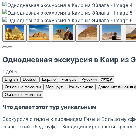
Однодневная экскурсия в Каир из 
1 день
English
Deutsch
Español
Français
Русский
עִבְרִית
Основные моменты
Маршрут
Что включено
Дополнительная ин
Основные моменты
Что делает этот тур уникальным
Экскурсия с гидом к пирамидам Гизы и Большому сфи
египетский обед-буфет; Кондиционированный транспо