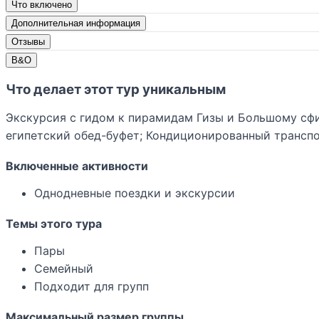
Что включено
Дополнительная информация
Отзывы
В&О
Что делает этот тур уникальным
Экскурсия с гидом к пирамидам Гизы и Большому сфи
египетский обед-буфет; Кондиционированный транспо
Включенные активности
Однодневные поездки и экскурсии
Темы этого тура
Пары
Семейный
Подходит для групп
Максимальный размер группы