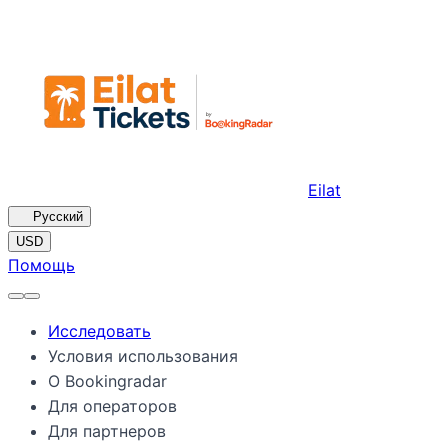
Eilat
🇷🇺
Русский
USD
Помощь
Исследовать
Условия использования
О Bookingradar
Для операторов
Для партнеров