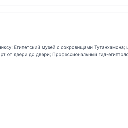
нксу; Египетский музей с сокровищами Тутанхамона; ш
рт от двери до двери; Профессиональный гид-египтол