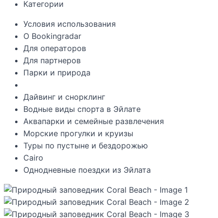
Категории
Условия использования
О Bookingradar
Для операторов
Для партнеров
Парки и природа
Дайвинг и снорклинг
Водные виды спорта в Эйлате
Аквапарки и семейные развлечения
Морские прогулки и круизы
Туры по пустыне и бездорожью
Cairo
Однодневные поездки из Эйлата