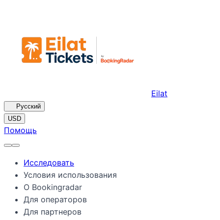
Eilat
🇷🇺
Русский
USD
Помощь
Исследовать
Условия использования
О Bookingradar
Для операторов
Для партнеров