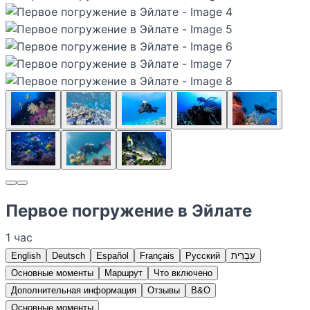
Первое погружение в Эйлате
1 час
English
Deutsch
Español
Français
Русский
עִבְרִית
Основные моменты
Маршрут
Что включено
Дополнительная информация
Отзывы
В&О
Основные моменты