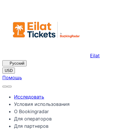
Eilat
🇷🇺
Русский
USD
Помощь
Исследовать
Условия использования
О Bookingradar
Для операторов
Для партнеров