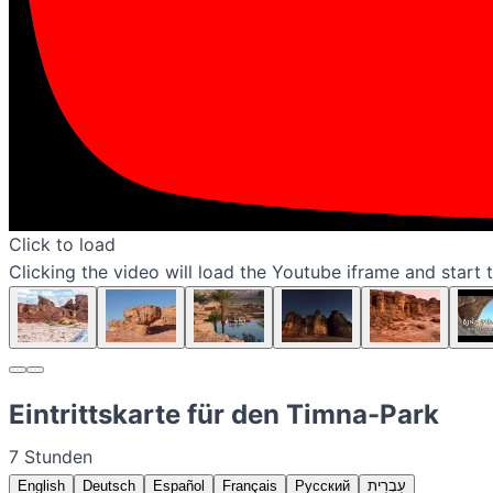
Click to load
Clicking the video will load the Youtube iframe and start 
Eintrittskarte für den Timna-Park
7 Stunden
English
Deutsch
Español
Français
Русский
עִבְרִית