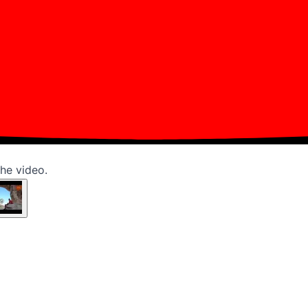
the video.