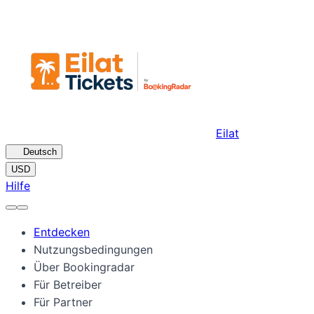
Eilat
🇩🇪
Deutsch
USD
Hilfe
Entdecken
Nutzungsbedingungen
Über Bookingradar
Für Betreiber
Für Partner