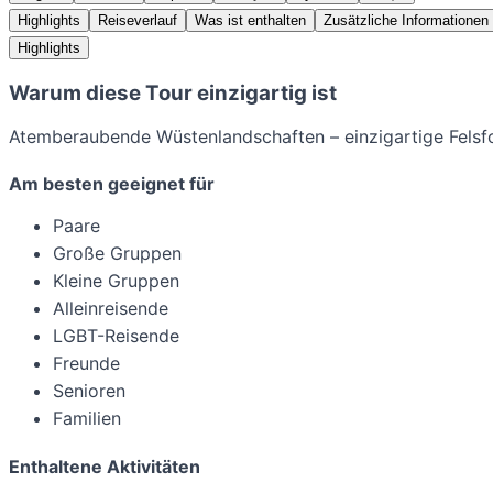
Highlights
Reiseverlauf
Was ist enthalten
Zusätzliche Informationen
Highlights
Warum diese Tour einzigartig ist
Atemberaubende Wüstenlandschaften – einzigartige Felsf
Am besten geeignet für
Paare
Große Gruppen
Kleine Gruppen
Alleinreisende
LGBT-Reisende
Freunde
Senioren
Familien
Enthaltene Aktivitäten