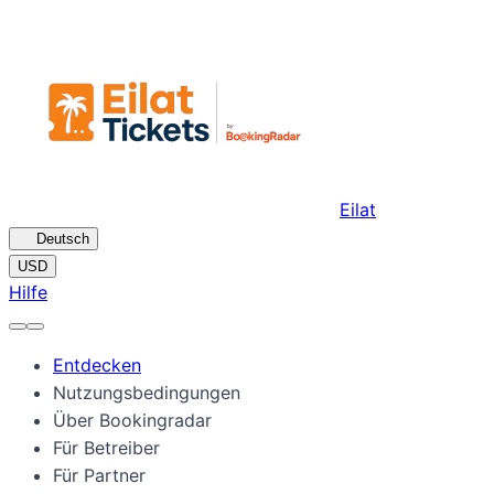
Eilat
🇩🇪
Deutsch
USD
Hilfe
Entdecken
Nutzungsbedingungen
Über Bookingradar
Für Betreiber
Für Partner