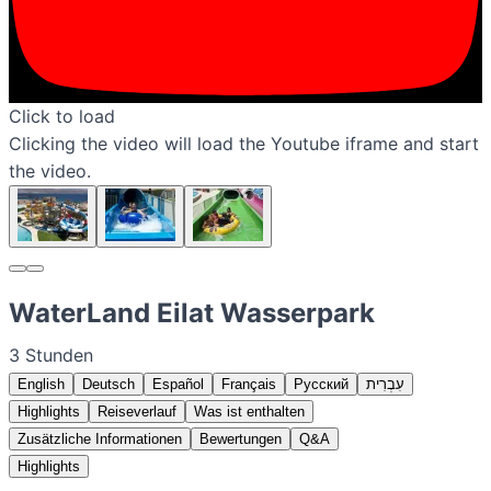
Click to load
Clicking the video will load the Youtube iframe and start
the video.
WaterLand Eilat Wasserpark
3 Stunden
English
Deutsch
Español
Français
Русский
עִבְרִית
Highlights
Reiseverlauf
Was ist enthalten
Zusätzliche Informationen
Bewertungen
Q&A
Highlights