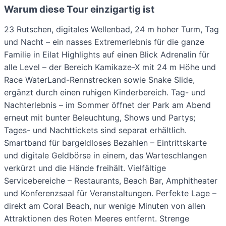
Warum diese Tour einzigartig ist
23 Rutschen, digitales Wellenbad, 24 m hoher Turm, Tag
und Nacht – ein nasses Extremerlebnis für die ganze
Familie in Eilat Highlights auf einen Blick Adrenalin für
alle Level – der Bereich Kamikaze-X mit 24 m Höhe und
Race WaterLand-Rennstrecken sowie Snake Slide,
ergänzt durch einen ruhigen Kinderbereich. Tag- und
Nachterlebnis – im Sommer öffnet der Park am Abend
erneut mit bunter Beleuchtung, Shows und Partys;
Tages- und Nachttickets sind separat erhältlich.
Smartband für bargeldloses Bezahlen – Eintrittskarte
und digitale Geldbörse in einem, das Warteschlangen
verkürzt und die Hände freihält. Vielfältige
Servicebereiche – Restaurants, Beach Bar, Amphitheater
und Konferenzsaal für Veranstaltungen. Perfekte Lage –
direkt am Coral Beach, nur wenige Minuten von allen
Attraktionen des Roten Meeres entfernt. Strenge