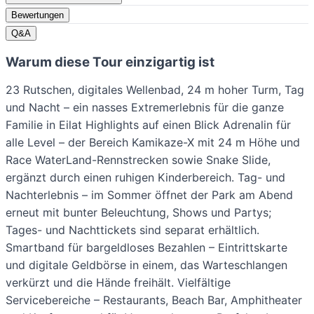
Bewertungen
Q&A
Warum diese Tour einzigartig ist
23 Rutschen, digitales Wellenbad, 24 m hoher Turm, Tag
und Nacht – ein nasses Extremerlebnis für die ganze
Familie in Eilat Highlights auf einen Blick Adrenalin für
alle Level – der Bereich Kamikaze-X mit 24 m Höhe und
Race WaterLand-Rennstrecken sowie Snake Slide,
ergänzt durch einen ruhigen Kinderbereich. Tag- und
Nachterlebnis – im Sommer öffnet der Park am Abend
erneut mit bunter Beleuchtung, Shows und Partys;
Tages- und Nachttickets sind separat erhältlich.
Smartband für bargeldloses Bezahlen – Eintrittskarte
und digitale Geldbörse in einem, das Warteschlangen
verkürzt und die Hände freihält. Vielfältige
Servicebereiche – Restaurants, Beach Bar, Amphitheater