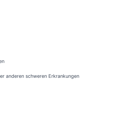
en
der anderen schweren Erkrankungen