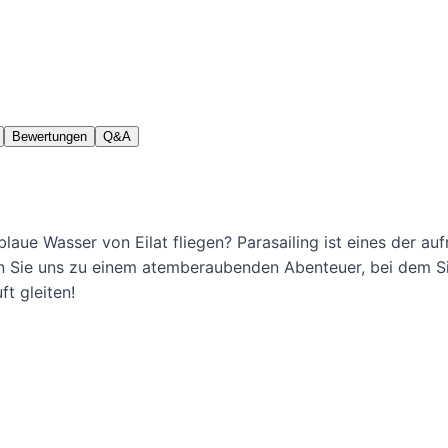
Bewertungen
Q&A
laue Wasser von Eilat fliegen? Parasailing ist eines der au
ten Sie uns zu einem atemberaubenden Abenteuer, bei dem Si
t gleiten!