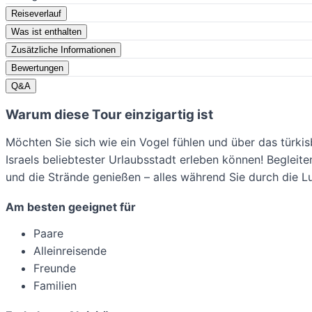
Reiseverlauf
Was ist enthalten
Zusätzliche Informationen
Bewertungen
Q&A
Warum diese Tour einzigartig ist
Möchten Sie sich wie ein Vogel fühlen und über das türkisb
Israels beliebtester Urlaubsstadt erleben können! Beglei
und die Strände genießen – alles während Sie durch die Luf
Am besten geeignet für
Paare
Alleinreisende
Freunde
Familien