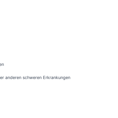
en
der anderen schweren Erkrankungen