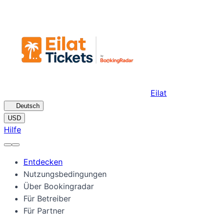
Eilat
🇩🇪
Deutsch
USD
Hilfe
Entdecken
Nutzungsbedingungen
Über Bookingradar
Für Betreiber
Für Partner