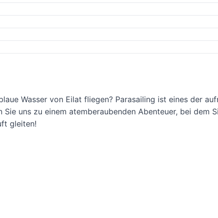
laue Wasser von Eilat fliegen? Parasailing ist eines der au
ten Sie uns zu einem atemberaubenden Abenteuer, bei dem Si
t gleiten!