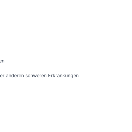
en
der anderen schweren Erkrankungen