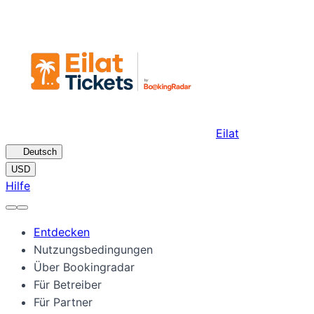
Eilat
🇩🇪
Deutsch
USD
Hilfe
Entdecken
Nutzungsbedingungen
Über Bookingradar
Für Betreiber
Für Partner