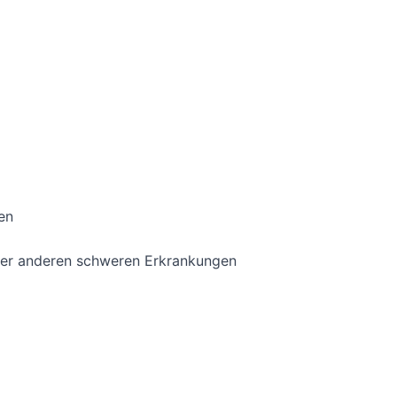
en
der anderen schweren Erkrankungen