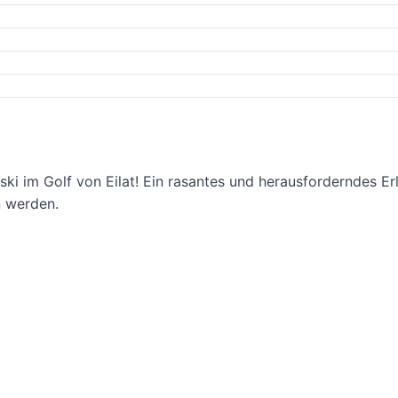
tski im Golf von Eilat! Ein rasantes und herausforderndes
n werden.