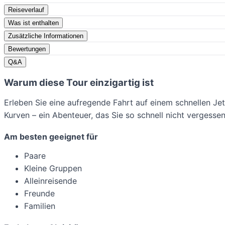
Reiseverlauf
Was ist enthalten
Zusätzliche Informationen
Bewertungen
Q&A
Warum diese Tour einzigartig ist
Erleben Sie eine aufregende Fahrt auf einem schnellen Je
Kurven – ein Abenteuer, das Sie so schnell nicht vergesse
Am besten geeignet für
Paare
Kleine Gruppen
Alleinreisende
Freunde
Familien