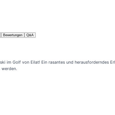
Bewertungen
Q&A
tski im Golf von Eilat! Ein rasantes und herausforderndes
n werden.