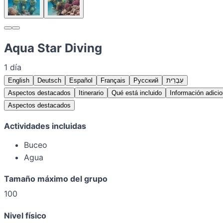
Aqua Star Diving
1 día
English
Deutsch
Español
Français
Русский
עִבְרִית
Aspectos destacados
Itinerario
Qué está incluido
Información adicio
Aspectos destacados
Actividades incluidas
Buceo
Agua
Tamaño máximo del grupo
100
Nivel físico