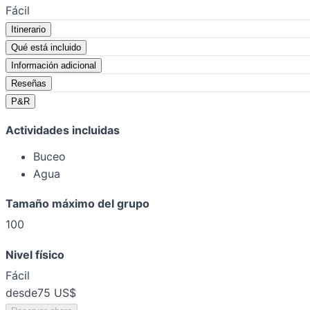
Fácil
Itinerario
Qué está incluido
Información adicional
Reseñas
P&R
Actividades incluidas
Buceo
Agua
Tamaño máximo del grupo
100
Nivel físico
Fácil
desde
75 US$