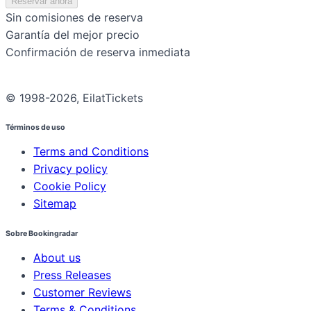
Reservar ahora
Sin comisiones de reserva
Garantía del mejor precio
Confirmación de reserva inmediata
© 1998-2026, EilatTickets
Términos de uso
Terms and Conditions
Privacy policy
Cookie Policy
Sitemap
Sobre Bookingradar
About us
Press Releases
Customer Reviews
Terms & Conditions