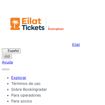
Eilat
🇪🇸
Español
USD
Ayuda
Explorar
Términos de uso
Sobre Bookingradar
Para operadores
Para socios